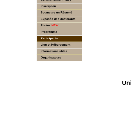
Inscription
Soumettre un Résumé
Exposés des doctorants
Photos
NEW
Programme
Participants
Lieu et Hébergement
Informations utiles
Organisateurs
Uni