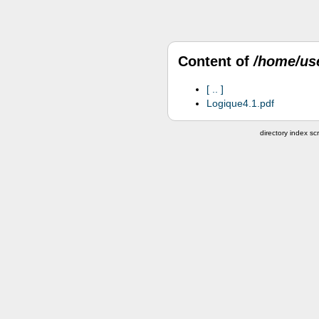
Content of
/home/us
..
Logique4.1.pdf
directory index scr